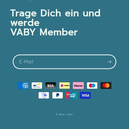
Trage Dich ein und
werde
VABY Member
E-Mail
Zahlungsmethoden
© 2026,
VABY