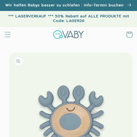
Direkt
Wir helfen Babys besser zu schlafen : Info-Termin buchen
zum
Inhalt
*** LAGERVERKAUF *** 50% Rabatt auf ALLE PRODUKTE mit
Code: LAGER26
Warenko
u
oduktinformationen
ringen